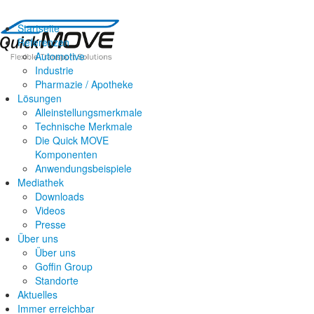
Startseite
Referenzen
Automotive
Industrie
Pharmazie / Apotheke
Lösungen
Alleinstellungsmerkmale
Technische Merkmale
Die Quick MOVE
Komponenten
Anwendungsbeispiele
Mediathek
Downloads
Videos
Presse
Über uns
Über uns
Goffin Group
Standorte
Aktuelles
Immer erreichbar