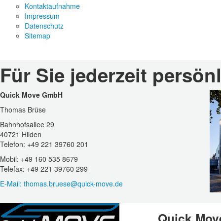
Kontaktaufnahme
Impressum
Datenschutz
Sitemap
Für Sie jederzeit persön
Quick Move GmbH
Thomas Brüse
Bahnhofsallee 29
40721 Hilden
Telefon: +49 221 39760 201
Mobil: +49 160 535 8679
Telefax: +49 221 39760 299
E-Mail: thomas.bruese@quick-move.de
Quick Mo